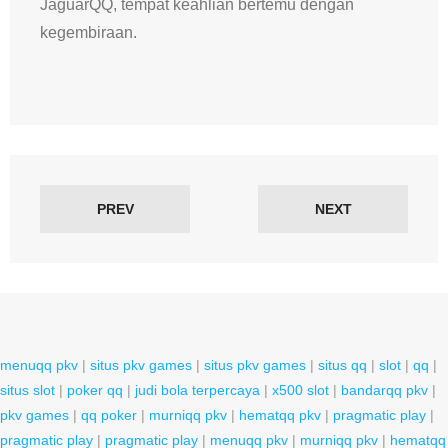
JaguarQQ, tempat keahlian bertemu dengan
kegembiraan.
PREV
NEXT
menuqq pkv
|
situs pkv games
|
situs pkv games
|
situs qq
|
slot
|
qq
|
situs slot
|
poker qq
|
judi bola terpercaya
|
x500 slot
|
bandarqq pkv
|
pkv games
|
qq poker
|
murniqq pkv
|
hematqq pkv
|
pragmatic play
|
pragmatic play
|
pragmatic play
|
menuqq pkv
|
murniqq pkv
|
hematqq