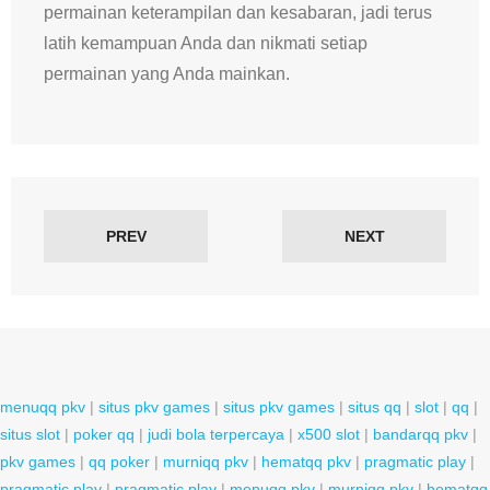
permainan keterampilan dan kesabaran, jadi terus
latih kemampuan Anda dan nikmati setiap
permainan yang Anda mainkan.
PREV
NEXT
menuqq pkv
|
situs pkv games
|
situs pkv games
|
situs qq
|
slot
|
qq
|
situs slot
|
poker qq
|
judi bola terpercaya
|
x500 slot
|
bandarqq pkv
|
pkv games
|
qq poker
|
murniqq pkv
|
hematqq pkv
|
pragmatic play
|
pragmatic play
|
pragmatic play
|
menuqq pkv
|
murniqq pkv
|
hematqq