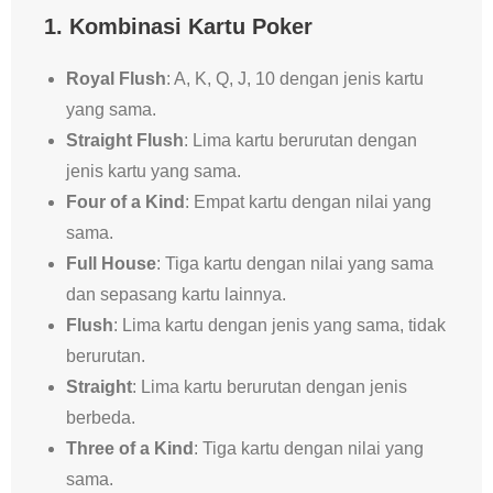
1. Kombinasi Kartu Poker
Royal Flush
: A, K, Q, J, 10 dengan jenis kartu
yang sama.
Straight Flush
: Lima kartu berurutan dengan
jenis kartu yang sama.
Four of a Kind
: Empat kartu dengan nilai yang
sama.
Full House
: Tiga kartu dengan nilai yang sama
dan sepasang kartu lainnya.
Flush
: Lima kartu dengan jenis yang sama, tidak
berurutan.
Straight
: Lima kartu berurutan dengan jenis
berbeda.
Three of a Kind
: Tiga kartu dengan nilai yang
sama.