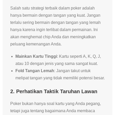
Salah satu strategi terbaik dalam poker adalah
hanya bermain dengan tangan yang kuat. Jangan
terlalu sering bermain dengan tangan yang lemah
hanya karena ingin terlibat dalam permainan. Ini
akan menghemat chip Anda dan meningkatkan
peluang kemenangan Anda.
Mainkan Kartu Tinggi
: Kartu seperti A, K, Q, J,
atau 10 dengan jenis yang sama sangat kuat.
Fold Tangan Lemah
: Jangan takut untuk
melipat tangan yang tidak memiliki potensi besar.
2. Perhatikan Taktik Taruhan Lawan
Poker bukan hanya soal kartu yang Anda pegang,
tetapi juga tentang bagaimana Anda membaca