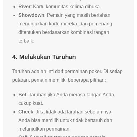
River
: Kartu komunitas kelima dibuka.
Showdown
: Pemain yang masih bertahan
menunjukkan kartu mereka, dan pemenang
ditentukan berdasarkan kombinasi tangan
terbaik.
4. Melakukan Taruhan
Taruhan adalah inti dari permainan poker. Di setiap
putaran, pemain memiliki beberapa pilihan:
Bet
: Taruhan jika Anda merasa tangan Anda
cukup kuat.
Check
: Jika tidak ada taruhan sebelumnya,
Anda bisa memilih untuk tidak bertaruh dan
melanjutkan permainan.