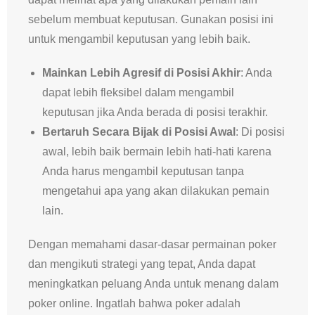
sebelum membuat keputusan. Gunakan posisi ini
untuk mengambil keputusan yang lebih baik.
Mainkan Lebih Agresif di Posisi Akhir
: Anda
dapat lebih fleksibel dalam mengambil
keputusan jika Anda berada di posisi terakhir.
Bertaruh Secara Bijak di Posisi Awal
: Di posisi
awal, lebih baik bermain lebih hati-hati karena
Anda harus mengambil keputusan tanpa
mengetahui apa yang akan dilakukan pemain
lain.
Dengan memahami dasar-dasar permainan poker
dan mengikuti strategi yang tepat, Anda dapat
meningkatkan peluang Anda untuk menang dalam
poker online. Ingatlah bahwa poker adalah