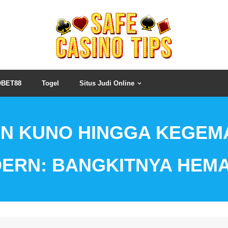
BET88
Togel
Situs Judi Online
AN KUNO HINGGA KEGEM
ERN: BANGKITNYA HEM