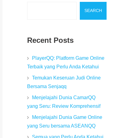
SEARCH
Recent Posts
PlayerQQ: Platform Game Online
Terbaik yang Perlu Anda Ketahui
Temukan Keseruan Judi Online
Bersama Senjaqq
Menjelajahi Dunia CamarQQ
yang Seru: Review Komprehensif
Menjelajahi Dunia Game Online
yang Seru bersama ASEANQQ
Semua yang Perlu Anda Ketahui