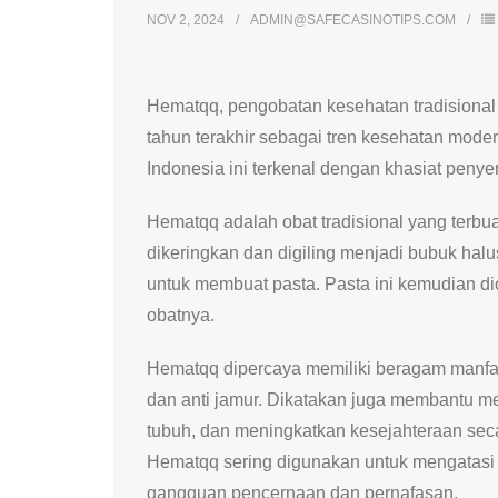
NOV 2, 2024
ADMIN@SAFECASINOTIPS.COM
Hematqq, pengobatan kesehatan tradisional
tahun terakhir sebagai tren kesehatan mode
Indonesia ini terkenal dengan khasiat pen
Hematqq adalah obat tradisional yang terbua
dikeringkan dan digiling menjadi bubuk halu
untuk membuat pasta. Pasta ini kemudian dio
obatnya.
Hematqq dipercaya memiliki beragam manfaat k
dan anti jamur. Dikatakan juga membantu me
tubuh, dan meningkatkan kesejahteraan seca
Hematqq sering digunakan untuk mengatasi pen
gangguan pencernaan dan pernafasan.