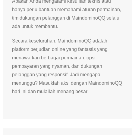
Apakah Anda mengalami kesulitan teknis atau
hanya perlu bantuan memahami aturan permainan,
tim dukungan pelanggan di MaindominoQQ selalu
ada untuk membantu.
Secara keseluruhan, MaindominoQQ adalah
platform perjudian online yang fantastis yang
menawarkan berbagai permainan, opsi
pembayaran yang nyaman, dan dukungan
pelanggan yang responsif. Jadi mengapa
menunggu? Masuklah aksi dengan MaindominoQQ
hari ini dan mulailah menang besar!