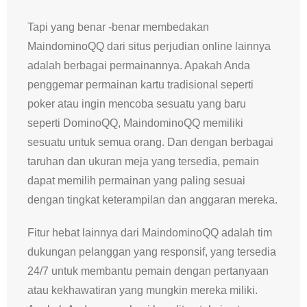
Tapi yang benar -benar membedakan
MaindominoQQ dari situs perjudian online lainnya
adalah berbagai permainannya. Apakah Anda
penggemar permainan kartu tradisional seperti
poker atau ingin mencoba sesuatu yang baru
seperti DominoQQ, MaindominoQQ memiliki
sesuatu untuk semua orang. Dan dengan berbagai
taruhan dan ukuran meja yang tersedia, pemain
dapat memilih permainan yang paling sesuai
dengan tingkat keterampilan dan anggaran mereka.
Fitur hebat lainnya dari MaindominoQQ adalah tim
dukungan pelanggan yang responsif, yang tersedia
24/7 untuk membantu pemain dengan pertanyaan
atau kekhawatiran yang mungkin mereka miliki.