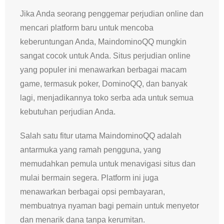
Jika Anda seorang penggemar perjudian online dan
mencari platform baru untuk mencoba
keberuntungan Anda, MaindominoQQ mungkin
sangat cocok untuk Anda. Situs perjudian online
yang populer ini menawarkan berbagai macam
game, termasuk poker, DominoQQ, dan banyak
lagi, menjadikannya toko serba ada untuk semua
kebutuhan perjudian Anda.
Salah satu fitur utama MaindominoQQ adalah
antarmuka yang ramah pengguna, yang
memudahkan pemula untuk menavigasi situs dan
mulai bermain segera. Platform ini juga
menawarkan berbagai opsi pembayaran,
membuatnya nyaman bagi pemain untuk menyetor
dan menarik dana tanpa kerumitan.