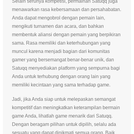
Selain serunya kompetisi, permainan Satuqq juga
menawarkan rasa kebersamaan dan persahabatan.
Anda dapat mengobrol dengan pemain lain,
mengikuti turnamen dan acara, dan bahkan
membentuk aliansi dengan pemain yang berpikiran
sama. Rasa memiliki dan keterhubungan yang
muncul karena menjadi bagian dari komunitas
gamer yang bersemangat benar-benar unik, dan
Satuqq menyediakan platform yang sempurna bagi
Anda untuk terhubung dengan orang lain yang
memiliki kecintaan yang sama terhadap game.
Jadi, jika Anda siap untuk melepaskan semangat
kompetitif dan meningkatkan keterampilan bermain
game Anda, lihatlah game menarik dari Satuqq.
Dengan beragam pilihan untuk dipilih, selalu ada
sesuatu yang dapat dinikmati semua orang. Baik