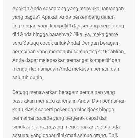
Apakah Anda seseorang yang menyukai tantangan
yang bagus? Apakah Anda berkembang dalam
lingkungan yang kompetitif dan senang mendorong
diri Anda hingga batasnya? Jika iya, maka game
seru Satuqq cocok untuk Anda! Dengan beragam
permainan yang memenuhi semua tingkat keahlian,
Anda dapat melepaskan semangat kompetitif dan
menguji kemampuan Anda melawan pemain dari
seluruh dunia.
Satuqq menawarkan beragam permainan yang
pasti akan memacu adrenalin Anda. Dari permainan
kartu klasik seperti poker dan blackjack hingga
permainan arcade yang bergerak cepat dan
simulasi olahraga yang mendebarkan, selalu ada
sesuatu yang dapat dinikmati semua orang. Baik