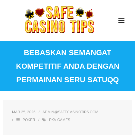
Skip
to
content
BEBASKAN SEMANGAT
KOMPETITIF ANDA DENGAN
PERMAINAN SERU SATUQQ
MAR 25, 2026
ADMIN@SAFECASINOTIPS.COM
POKER
PKV GAMES