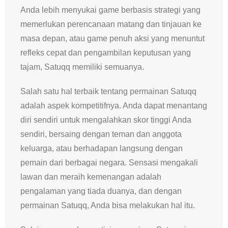
Anda lebih menyukai game berbasis strategi yang
memerlukan perencanaan matang dan tinjauan ke
masa depan, atau game penuh aksi yang menuntut
refleks cepat dan pengambilan keputusan yang
tajam, Satuqq memiliki semuanya.
Salah satu hal terbaik tentang permainan Satuqq
adalah aspek kompetitifnya. Anda dapat menantang
diri sendiri untuk mengalahkan skor tinggi Anda
sendiri, bersaing dengan teman dan anggota
keluarga, atau berhadapan langsung dengan
pemain dari berbagai negara. Sensasi mengakali
lawan dan meraih kemenangan adalah
pengalaman yang tiada duanya, dan dengan
permainan Satuqq, Anda bisa melakukan hal itu.