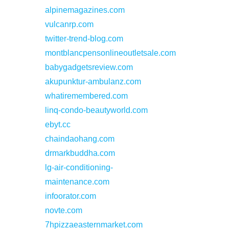
alpinemagazines.com
vulcanrp.com
twitter-trend-blog.com
montblancpensonlineoutletsale.com
babygadgetsreview.com
akupunktur-ambulanz.com
whatiremembered.com
linq-condo-beautyworld.com
ebyt.cc
chaindaohang.com
drmarkbuddha.com
lg-air-conditioning-
maintenance.com
infoorator.com
novte.com
7hpizzaeasternmarket.com