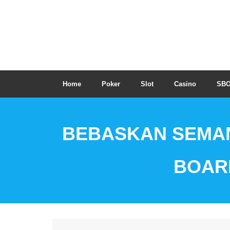
Skip
to
content
Home
Poker
Slot
Casino
SBO
BEBASKAN SEMAN
BOAR