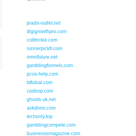
prada-outlet.net
digigrowthpro.com
colttrickle.com
runnerpickfr.com
omnifuture.net
gamblingfunnels.com
pcos-help.com
btfutsal.com
codirop.com
ghosts-uk.net
askdono.com
techonly.top
gamblingcompete.com
businesssmagazine.com