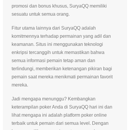
promosi dan bonus khusus, SuryaQQ memiliki
sesuatu untuk semua orang.
Fitur utama lainnya dari SuryaQQ adalah
komitmennya terhadap permainan yang adil dan
keamanan. Situs ini menggunakan teknologi
enkripsi tercanggih untuk memastikan bahwa
semua informasi pemain tetap aman dan
terlindungi, memberikan ketenangan pikiran bagi
pemain saat mereka menikmati permainan favorit
mereka.
Jadi mengapa menunggu? Kembangkan
keterampilan poker Anda di SuryaQQ hari ini dan
lihat mengapa ini adalah platform poker online
terbaik untuk pemain dari semua level. Dengan