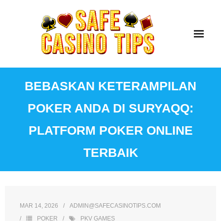
Skip
to
content
BEBASKAN KETERAMPILAN
POKER ANDA DI SURYAQQ:
PLATFORM POKER ONLINE
TERBAIK
MAR 14, 2026
ADMIN@SAFECASINOTIPS.COM
POKER
PKV GAMES