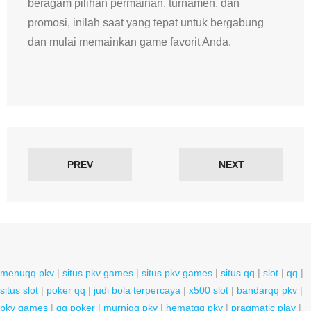
beragam pilihan permainan, turnamen, dan
promosi, inilah saat yang tepat untuk bergabung
dan mulai memainkan game favorit Anda.
PREV
NEXT
menuqq pkv
|
situs pkv games
|
situs pkv games
|
situs qq
|
slot
|
qq
|
situs slot
|
poker qq
|
judi bola terpercaya
|
x500 slot
|
bandarqq pkv
|
pkv games
|
qq poker
|
murniqq pkv
|
hematqq pkv
|
pragmatic play
|