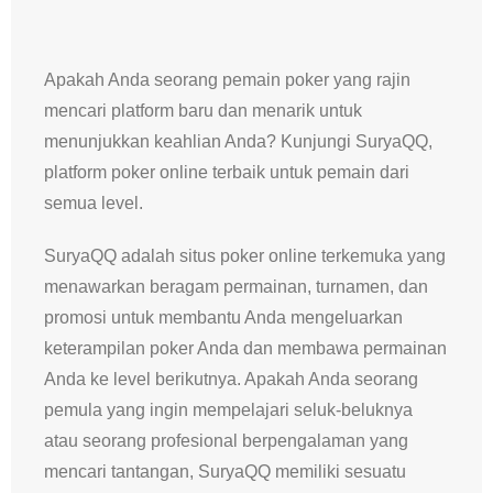
Apakah Anda seorang pemain poker yang rajin
mencari platform baru dan menarik untuk
menunjukkan keahlian Anda? Kunjungi SuryaQQ,
platform poker online terbaik untuk pemain dari
semua level.
SuryaQQ adalah situs poker online terkemuka yang
menawarkan beragam permainan, turnamen, dan
promosi untuk membantu Anda mengeluarkan
keterampilan poker Anda dan membawa permainan
Anda ke level berikutnya. Apakah Anda seorang
pemula yang ingin mempelajari seluk-beluknya
atau seorang profesional berpengalaman yang
mencari tantangan, SuryaQQ memiliki sesuatu