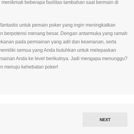
menikmati beberapa fasilitas tambahan saat bermain di
 fantastis untuk pemain poker yang ingin meningkatkan
an berpotensi menang besar. Dengan antarmuka yang ramah
ekanan pada permainan yang adil dan keamanan, serta
memiliki semua yang Anda butuhkan untuk melepaskan
ainan Anda ke level berikutnya. Jadi mengapa menunggu?
ain menuju kehebatan poker!
NEXT