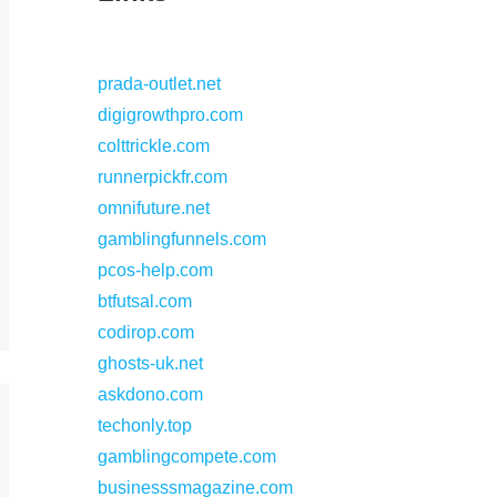
prada-outlet.net
digigrowthpro.com
colttrickle.com
runnerpickfr.com
omnifuture.net
gamblingfunnels.com
pcos-help.com
btfutsal.com
codirop.com
ghosts-uk.net
askdono.com
techonly.top
gamblingcompete.com
businesssmagazine.com