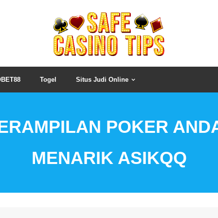
BET88
Togel
Situs Judi Online
ERAMPILAN POKER ANDA
MENARIK ASIKQQ