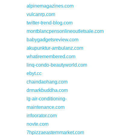
alpinemagazines.com
vulcanrp.com
twitter-trend-blog.com
montblancpensonlineoutletsale.com
babygadgetsreview.com
akupunktur-ambulanz.com
whatiremembered.com
linq-condo-beautyworld.com
ebyt.cc
chaindaohang.com
drmarkbuddha.com
lg-air-conditioning-
maintenance.com
infoorator.com
novte.com
7hpizzaeasternmarket.com