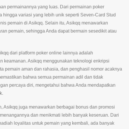
lihan permainannya yang luas. Dari permainan poker
 hingga variasi yang lebih unik seperti Seven-Card Stud
enis pemain di Asikqq. Selain itu, Asikqq menawarkan
an pemain, sehingga Anda dapat bermain sesedikit atau
qq dari platform poker online lainnya adalah
n keamanan. Asikqq menggunakan teknologi enkripsi
a pemain aman dan rahasia, dan penghasil nomor acaknya
uk memastikan bahwa semua permainan adil dan tidak
engan percaya diri, mengetahui bahwa Anda mendapatkan
k.
n, Asikqq juga menawarkan berbagai bonus dan promosi
enangannya dan menikmati lebih banyak keseruan. Dari
adiah loyalitas untuk pemain yang kembali, ada banyak