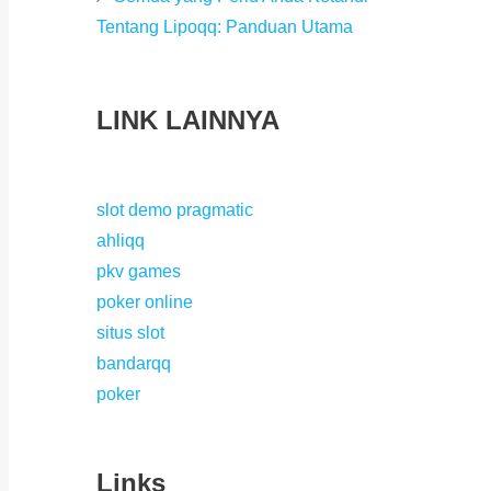
Tentang Lipoqq: Panduan Utama
LINK LAINNYA
slot demo pragmatic
ahliqq
pkv games
poker online
situs slot
bandarqq
poker
Links