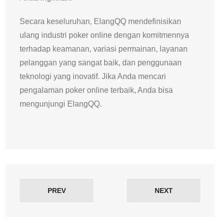
Secara keseluruhan, ElangQQ mendefinisikan
ulang industri poker online dengan komitmennya
terhadap keamanan, variasi permainan, layanan
pelanggan yang sangat baik, dan penggunaan
teknologi yang inovatif. Jika Anda mencari
pengalaman poker online terbaik, Anda bisa
mengunjungi ElangQQ.
PREV
NEXT