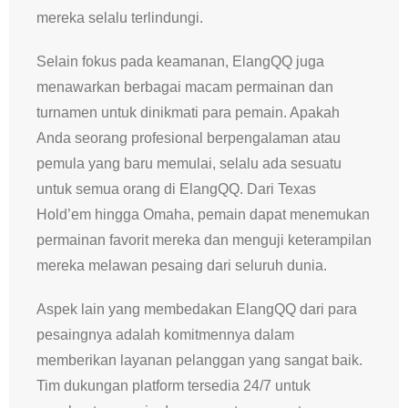
mereka selalu terlindungi.
Selain fokus pada keamanan, ElangQQ juga
menawarkan berbagai macam permainan dan
turnamen untuk dinikmati para pemain. Apakah
Anda seorang profesional berpengalaman atau
pemula yang baru memulai, selalu ada sesuatu
untuk semua orang di ElangQQ. Dari Texas
Hold’em hingga Omaha, pemain dapat menemukan
permainan favorit mereka dan menguji keterampilan
mereka melawan pesaing dari seluruh dunia.
Aspek lain yang membedakan ElangQQ dari para
pesaingnya adalah komitmennya dalam
memberikan layanan pelanggan yang sangat baik.
Tim dukungan platform tersedia 24/7 untuk