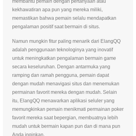
membantu pemain dengan pertanyaan atau
kekhawatiran apa pun yang mereka miliki,
memastikan bahwa pemain selalu mendapatkan
pengalaman positif saat bermain di situs.
Namun mungkin fitur paling menarik dari ElangQQ
adalah penggunaan teknologinya yang inovatif
untuk meningkatkan pengalaman bermain game
secara keseluruhan. Dengan antarmuka yang
ramping dan ramah pengguna, pemain dapat
dengan mudah menavigasi situs dan menemukan
permainan favorit mereka dengan mudah. Selain
itu, ElangQQ menawarkan aplikasi seluler yang
memungkinkan pemain menikmati permainan poker
favorit mereka saat bepergian, membuatnya lebih
mudah untuk bermain kapan pun dan di mana pun
Anda inginkan.