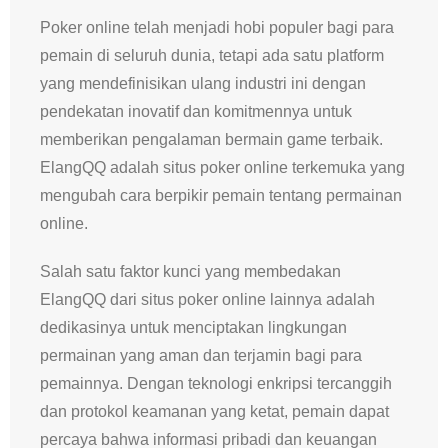
Poker online telah menjadi hobi populer bagi para
pemain di seluruh dunia, tetapi ada satu platform
yang mendefinisikan ulang industri ini dengan
pendekatan inovatif dan komitmennya untuk
memberikan pengalaman bermain game terbaik.
ElangQQ adalah situs poker online terkemuka yang
mengubah cara berpikir pemain tentang permainan
online.
Salah satu faktor kunci yang membedakan
ElangQQ dari situs poker online lainnya adalah
dedikasinya untuk menciptakan lingkungan
permainan yang aman dan terjamin bagi para
pemainnya. Dengan teknologi enkripsi tercanggih
dan protokol keamanan yang ketat, pemain dapat
percaya bahwa informasi pribadi dan keuangan